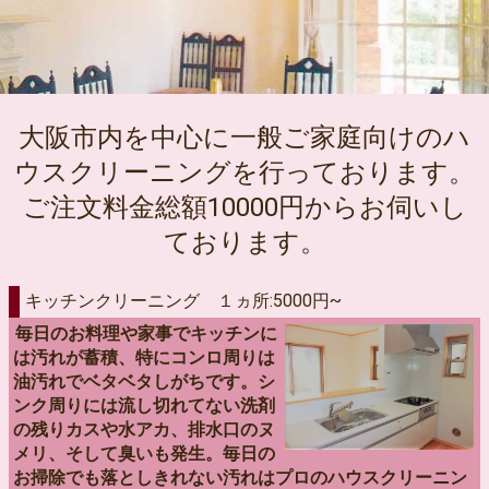
大阪市内を中心に一般ご家庭向けのハ
ウスクリーニングを行っております。
ご注文料金総額10000円からお伺いし
ております。
キッチンクリーニング １ヵ所:5000円~
毎日のお料理や家事でキッチンに
は汚れが蓄積、特にコンロ周りは
油汚れでベタベタしがちです。シ
ンク周りには流し切れてない洗剤
の残りカスや水アカ、排水口のヌ
メリ、そして臭いも発生。毎日の
お掃除でも落としきれない汚れはプロのハウスクリーニン