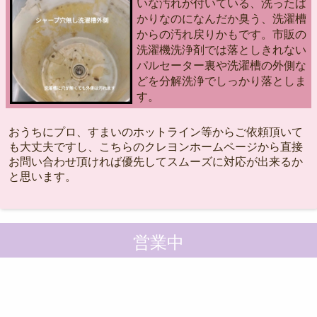
いな汚れが付いている、洗ったば
かりなのになんだか臭う、洗濯槽
からの汚れ戻りかもです。市販の
洗濯機洗浄剤では落としきれない
パルセーター裏や洗濯槽の外側な
どを分解洗浄でしっかり落としま
す。
おうちにプロ、すまいのホットライン等からご依頼頂いて
も大丈夫ですし、こちらのクレヨンホームページから直接
お問い合わせ頂ければ優先してスムーズに対応が出来るか
と思います。
営業中